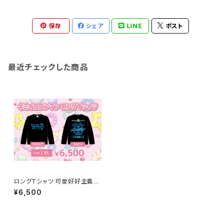
保存
シェア
LINE
ポスト
最近チェックした商品
ロングTシャツ 可愛好好主義ー
かわいいしゅきしゅきしゅぎー
¥6,500