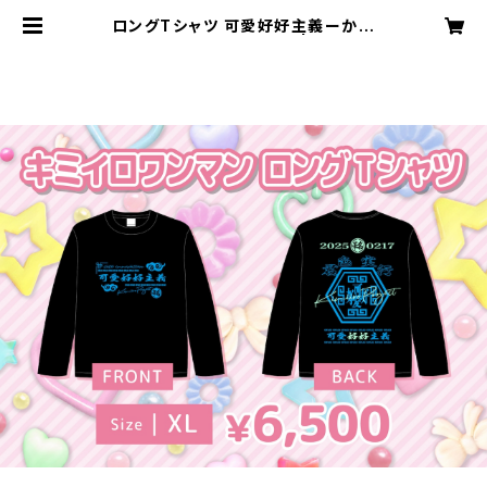
ロングTシャツ 可愛好好主義ーかわ
いいしゅきしゅきしゅぎー | キミイロ
プロジェクト公式オンラインショップ