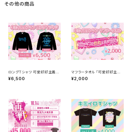
その他の商品
ロングTシャツ 可愛好好主義ー
マフラータオル 「可愛好好主義
かわいいしゅきしゅきしゅぎー
ーかわいいしゅきしゅきしゅぎ
¥6,500
¥2,000
ー」