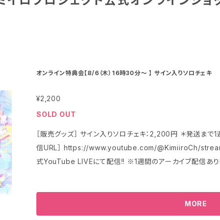
ミイロプロジェクト公式オンラインショ
オンライン特典会【8/6（木）16時30分〜 】 サイン入りソロチェキ
¥2,200
SOLD OUT
［販売グッズ］ サイン入りソロチェキ：2,200円 ＊発送まで1
信URL］ https://www.youtube.com/@Kimiiro
式YouTube LIVEにて配信!! ※1週間のアーカイブ配信あり!
MORE