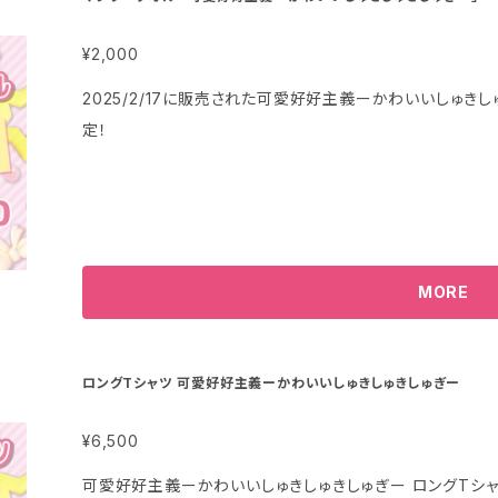
¥2,000
2025/2/17に販売された可愛好好主義ーかわいいしゅ
定！
MORE
ロングTシャツ 可愛好好主義ーかわいいしゅきしゅきしゅぎー
¥6,500
可愛好好主義ーかわいいしゅきしゅきしゅぎー ロングTシャツ サイズ：XL 【備考】