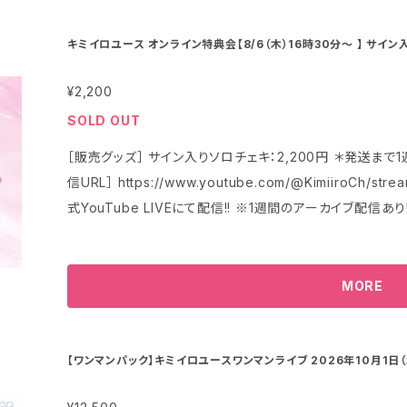
キミイロユース オンライン特典会【8/6（木）16時30分〜 】 サイ
¥2,200
SOLD OUT
［販売グッズ］ サイン入りソロチェキ：2,200円 ＊発送まで1
信URL］ https://www.youtube.com/@Kimiiro
式YouTube LIVEにて配信!! ※1週間のアーカイブ配信あり!
MORE
【ワンマンパック】キミイロユースワンマンライブ 2026年10月1日（